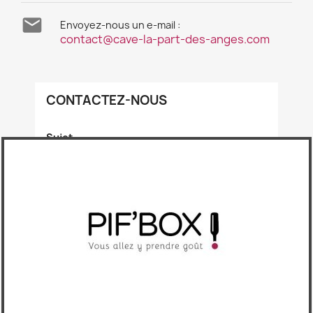

Envoyez-nous un e-mail :
contact@cave-la-part-des-anges.com
CONTACTEZ-NOUS
Sujet
Adresse e-mail
Document joint